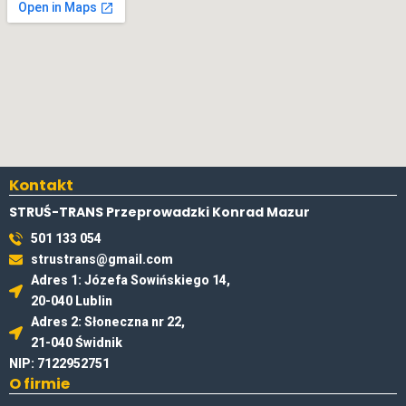
Kontakt
STRUŚ-TRANS Przeprowadzki Konrad Mazur
501 133 054
strustrans@gmail.com
Adres 1: Józefa Sowińskiego 14,
20-040 Lublin
Adres 2: Słoneczna nr 22,
21-040 Świdnik
NIP: 7122952751
O firmie