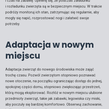
i czas na zabawę. Upewnij się, że podczas załadunku
i rozładunku zwierzęta są w bezpiecznym miejscu. W trakcie
podróży monitoruj ich stan, zatrzymując się regularnie, aby
mogły się napić, rozprostować nogi i załatwić swoje
potrzeby.
Adaptacja w nowym
miejscu
Adaptacja zwierząt do nowego środowiska może zająć
trochę czasu. Pozwól zwierzętom stopniowo poznawać
nowe otoczenie, na początku ograniczając dostęp do jednej,
spokojnej części domu, stopniowo zwiększając przestrzeń,
którą mogą eksplorować. Rozłóż w nowym miejscu ulubione
przedmioty zwierząt, takie jak zabawki, legowiska czy miski,
aby poczuły się bardziej komfortowo. Obserwuj zachowanie,