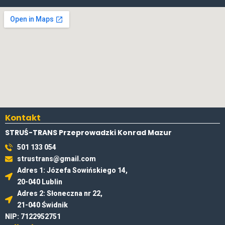
Kontakt
STRUŚ-TRANS Przeprowadzki Konrad Mazur
501 133 054
strustrans@gmail.com
Adres 1: Józefa Sowińskiego 14,
20-040 Lublin
Adres 2: Słoneczna nr 22,
21-040 Świdnik
NIP: 7122952751