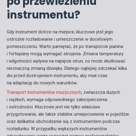
po przewiezieniu
instrumentu?
Gdy instrument dotrze na miejsce, kluczowe jest jego
ostrożne rozładowanie i umieszczenie w docelowym
pomieszczeniu. Warto pamiętać, że po transporcie pianina
i fortepiany mogą wymagać strojenia. Zmiana temperatury
i wilgotności wpływa na napięcie strun, co może skutkować
nieznaczną zmianą dźwięku. Dlatego najlepiej odczekać kilka
dni przed dostrojeniem instrumentu, aby miał czas
na adaptację do nowych warunków.
Transport instrumentów muzycznych
, zwłaszcza dużych
i ciężkich, wymaga odpowiedniego zabezpieczenia
i ostrożności. Kluczowe jest nie tylko właściwe
przygotowanie, ale także stabilne umiejscowienie w pojeździe
oraz delikatne obchodzenie się z instrumentem podczas
rozładunku. W przypadku większych instrumentów
zdecydowanie warto rozważyć pomoc profesjonalistów,