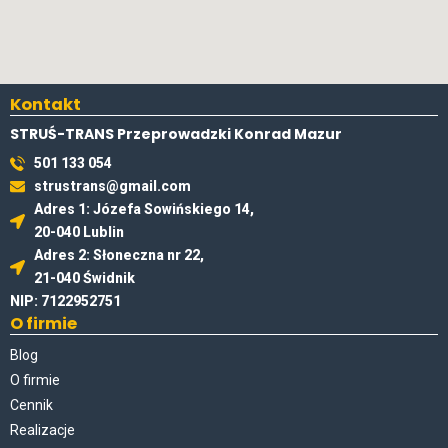
Kontakt
STRUŚ-TRANS Przeprowadzki Konrad Mazur
501 133 054
strustrans@gmail.com
Adres 1: Józefa Sowińskiego 14,
20-040 Lublin
Adres 2: Słoneczna nr 22,
21-040 Świdnik
NIP: 7122952751
O firmie
Blog
O firmie
Cennik
Realizacje