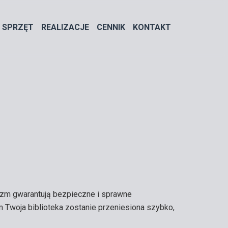
 SPRZĘT
REALIZACJE
CENNIK
KONTAKT
lizm gwarantują bezpieczne i sprawne
m Twoja biblioteka zostanie przeniesiona szybko,