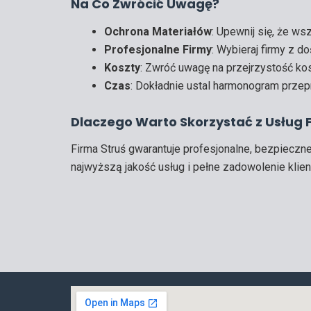
Na Co Zwrócić Uwagę?
Ochrona Materiałów
: Upewnij się, że w
Profesjonalne Firmy
: Wybieraj firmy z 
Koszty
: Zwróć uwagę na przejrzystość kosz
Czas
: Dokładnie ustal harmonogram przepr
Dlaczego Warto Skorzystać z Usług F
Firma Struś gwarantuje profesjonalne, bezpieczn
najwyższą jakość usług i pełne zadowolenie klien