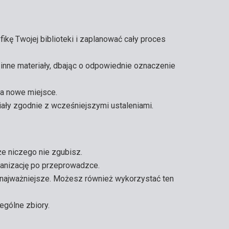
kę Twojej biblioteki i zaplanować cały proces
 inne materiały, dbając o odpowiednie oznaczenie
na nowe miejsce.
iały zgodnie z wcześniejszymi ustaleniami.
e niczego nie zgubisz.
ganizację po przeprowadzce.
są najważniejsze. Możesz również wykorzystać ten
zególne zbiory.