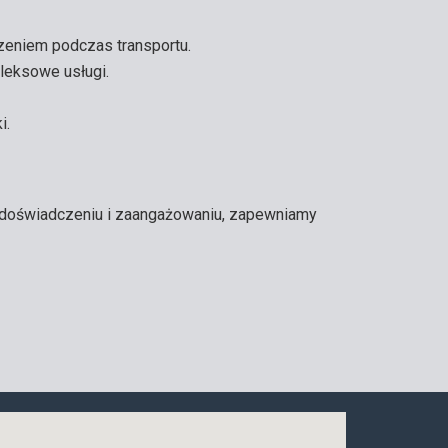
zeniem podczas transportu.
leksowe usługi.
i.
mu doświadczeniu i zaangażowaniu, zapewniamy