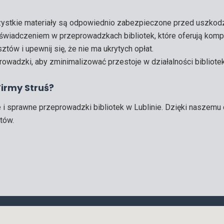
szystkie materiały są odpowiednio zabezpieczone przed uszkod
doświadczeniem w przeprowadzkach bibliotek, które oferują komp
tów i upewnij się, że nie ma ukrytych opłat.
owadzki, aby zminimalizować przestoje w działalności bibliotek
irmy Struś?
e i sprawne przeprowadzki bibliotek w Lublinie. Dzięki nasze
tów.