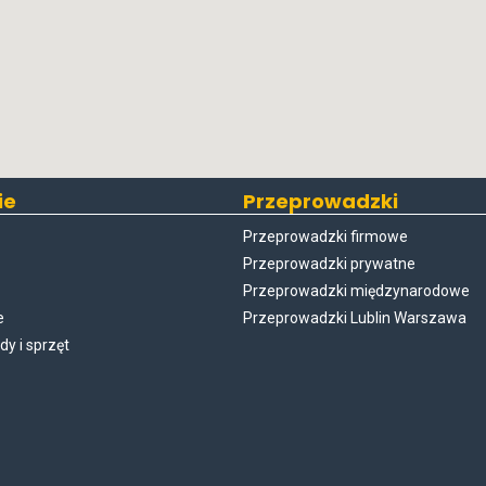
ie
Przeprowadzki
Przeprowadzki firmowe
Przeprowadzki prywatne
Przeprowadzki międzynarodowe
e
Przeprowadzki Lublin Warszawa
y i sprzęt