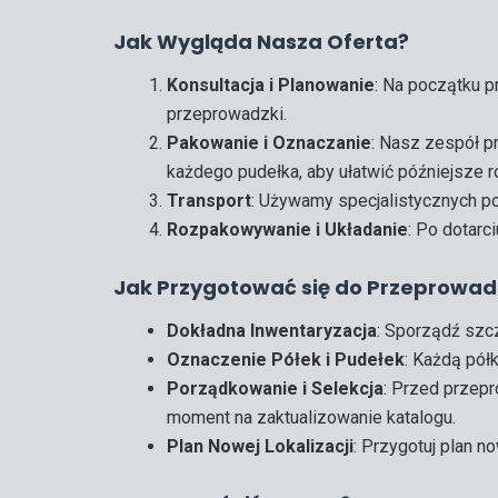
Jak Wygląda Nasza Oferta?
Konsultacja i Planowanie
: Na początku p
przeprowadzki.
Pakowanie i Oznaczanie
: Nasz zespół p
każdego pudełka, aby ułatwić późniejsze 
Transport
: Używamy specjalistycznych p
Rozpakowywanie i Układanie
: Po dotarc
Jak Przygotować się do Przeprowad
Dokładna Inwentaryzacja
: Sporządź szc
Oznaczenie Półek i Pudełek
: Każdą pół
Porządkowanie i Selekcja
: Przed przepr
moment na zaktualizowanie katalogu.
Plan Nowej Lokalizacji
: Przygotuj plan n