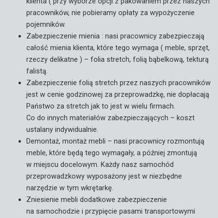
klienta ( przy wyborze opcji z pakowaniem przez naszych
pracowników, nie pobieramy opłaty za wypożyczenie
pojemników.
Zabezpieczenie mienia : nasi pracownicy zabezpieczają
całość mienia klienta, które tego wymaga ( meble, sprzęt,
rzeczy delikatne ) – folia stretch, folią bąbelkową, tekturą
falistą.
Zabezpieczenie folią stretch przez naszych pracowników
jest w cenie godzinowej za przeprowadzkę, nie dopłacają
Państwo za stretch jak to jest w wielu firmach.
Co do innych materiałów zabezpieczających – koszt
ustalany indywidualnie.
Demontaż, montaż mebli – nasi pracownicy rozmontują
meble, które będą tego wymagały, a później zmontują
w miejscu docelowym. Każdy nasz samochód
przeprowadzkowy wyposażony jest w niezbędne
narzędzie w tym wkrętarkę.
Zniesienie mebli dodatkowe zabezpieczenie
na samochodzie i przypięcie pasami transportowymi