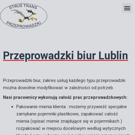
Skip
to
content
Przeprowadzki biur Lublin
Przeprowadzki biur, zakres usług każdego typu przeprowadzki
można dowolnie modyfikować w zależności od potrzeb.
Nasi pracownicy wykonują całość prac przeprowadzkowych:
Pakowanie mienia klienta : możemy przywieźć specjalne
zamykane pojemniki plastikowe, zapakować całość
mienia (opisać mienie znajdujące się w pojemnikach )
rozpakować w miejscu docelowym według wytycznych