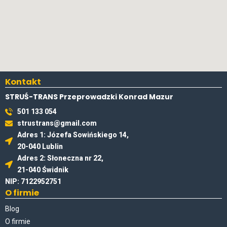
Kontakt
STRUŚ-TRANS Przeprowadzki Konrad Mazur
501 133 054
strustrans@gmail.com
Adres 1: Józefa Sowińskiego 14,
20-040 Lublin
Adres 2: Słoneczna nr 22,
21-040 Świdnik
NIP: 7122952751
O firmie
Blog
O firmie