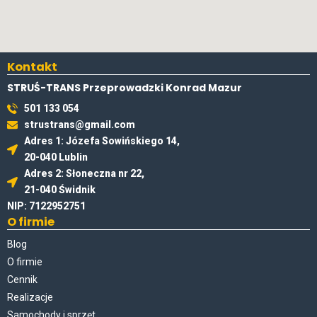
Kontakt
STRUŚ-TRANS Przeprowadzki Konrad Mazur
501 133 054
strustrans@gmail.com
Adres 1: Józefa Sowińskiego 14,
20-040 Lublin
Adres 2: Słoneczna nr 22,
21-040 Świdnik
NIP: 7122952751
O firmie
Blog
O firmie
Cennik
Realizacje
Samochody i sprzęt