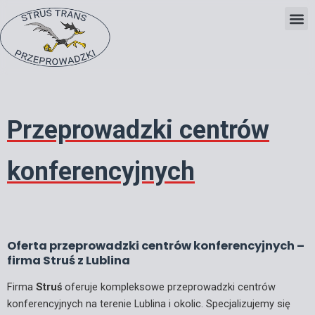
Skip
to
content
Przeprowadzki centrów
konferencyjnych
Oferta przeprowadzki centrów konferencyjnych –
firma Struś z Lublina
Firma
Struś
oferuje kompleksowe przeprowadzki centrów
konferencyjnych na terenie Lublina i okolic. Specjalizujemy się