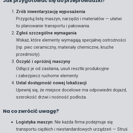
Jak przygotować się do przeprowadzki?
Zrób inwentaryzację wyposażenia
Przygotuj listę maszyn, narzędzi i materiałów — ułatwi
to planowanie transportu i pakowania.
Zgłoś szczególne wymagania
Wskaż, które elementy wymagają specjalnej ostrożności
(np. piec ceramiczny, materiały chemiczne, kruche
przedmioty).
Oczyść i opróżnij maszyny
Odłącz je od zasilania, usuń resztki produkcyjne
i zabezpiecz ruchome elementy.
Ustal dostępność nowej lokalizacji
Upewnij się, że miejsce docelowe ma odpowiedni dojazd,
szerokość drzwi i nośność podłoża.
Na co zwrócić uwagę?
Logistyka maszyn
: Nie każda firma podejmuje się
transportu ciężkich i niestandardowych urządzeń — Struś