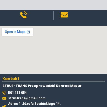
Kontakt
STRUŚ-TRANS Przeprowadzki Konrad Mazur
501 133 054
strustrans@gmail.com
Adres 1: Józefa Sowińskiego 14,