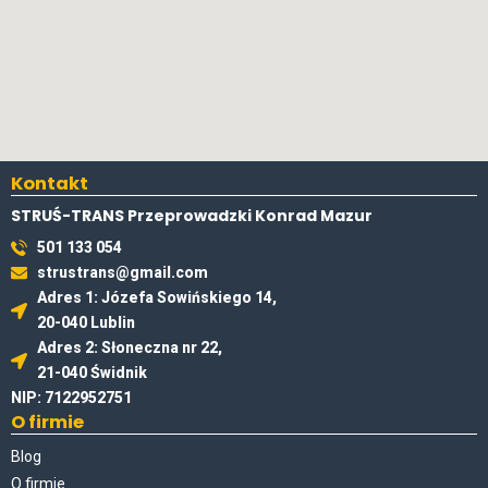
Kontakt
STRUŚ-TRANS Przeprowadzki Konrad Mazur
501 133 054
strustrans@gmail.com
Adres 1: Józefa Sowińskiego 14,
20-040 Lublin
Adres 2: Słoneczna nr 22,
21-040 Świdnik
NIP: 7122952751
O firmie
Blog
O firmie