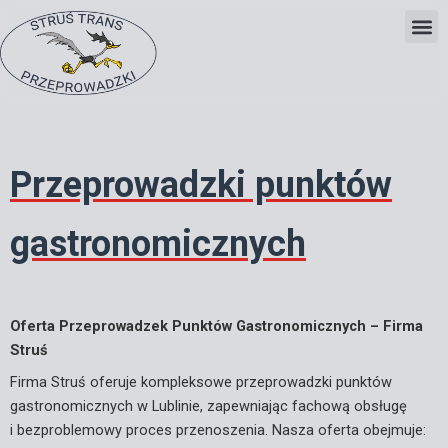
Skip
to
content
Przeprowadzki punktów
gastronomicznych
Oferta Przeprowadzek Punktów Gastronomicznych – Firma
Struś
Firma Struś oferuje kompleksowe przeprowadzki punktów
gastronomicznych w Lublinie, zapewniając fachową obsługę
i bezproblemowy proces przenoszenia. Nasza oferta obejmuje: