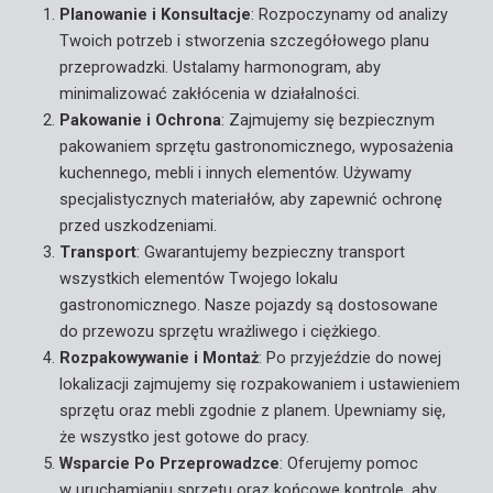
Planowanie i Konsultacje
: Rozpoczynamy od analizy
Twoich potrzeb i stworzenia szczegółowego planu
przeprowadzki. Ustalamy harmonogram, aby
minimalizować zakłócenia w działalności.
Pakowanie i Ochrona
: Zajmujemy się bezpiecznym
pakowaniem sprzętu gastronomicznego, wyposażenia
kuchennego, mebli i innych elementów. Używamy
specjalistycznych materiałów, aby zapewnić ochronę
przed uszkodzeniami.
Transport
: Gwarantujemy bezpieczny transport
wszystkich elementów Twojego lokalu
gastronomicznego. Nasze pojazdy są dostosowane
do przewozu sprzętu wrażliwego i ciężkiego.
Rozpakowywanie i Montaż
: Po przyjeździe do nowej
lokalizacji zajmujemy się rozpakowaniem i ustawieniem
sprzętu oraz mebli zgodnie z planem. Upewniamy się,
że wszystko jest gotowe do pracy.
Wsparcie Po Przeprowadzce
: Oferujemy pomoc
w uruchamianiu sprzętu oraz końcowe kontrole, aby