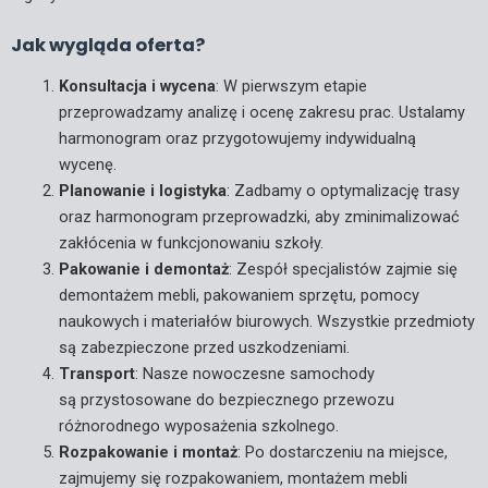
Jak wygląda oferta?
Konsultacja i wycena
: W pierwszym etapie
przeprowadzamy analizę i ocenę zakresu prac. Ustalamy
harmonogram oraz przygotowujemy indywidualną
wycenę.
Planowanie i logistyka
: Zadbamy o optymalizację trasy
oraz harmonogram przeprowadzki, aby zminimalizować
zakłócenia w funkcjonowaniu szkoły.
Pakowanie i demontaż
: Zespół specjalistów zajmie się
demontażem mebli, pakowaniem sprzętu, pomocy
naukowych i materiałów biurowych. Wszystkie przedmioty
są zabezpieczone przed uszkodzeniami.
Transport
: Nasze nowoczesne samochody
są przystosowane do bezpiecznego przewozu
różnorodnego wyposażenia szkolnego.
Rozpakowanie i montaż
: Po dostarczeniu na miejsce,
zajmujemy się rozpakowaniem, montażem mebli