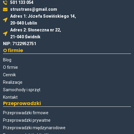
501 133 054
strustrans@gmail.com
Adres 1: Józefa Sowińskiego 14,
20-040 Lublin
Adres 2: Słoneczna nr 22,
21-040 Świdnik
NIP: 7122952751
O firmie
Blog
O firmie
Cennik
Realizacje
Samochody i sprzęt
Kontakt
Przeprowadzki
Przeprowadzki firmowe
Przeprowadzki prywatne
Przeprowadzki międzynarodowe