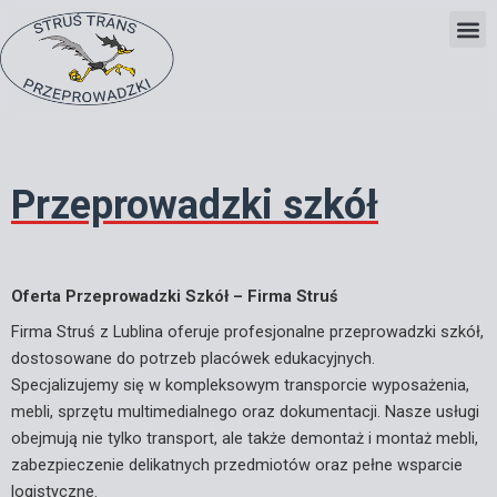
Skip
to
content
Przeprowadzki szkół
Oferta Przeprowadzki Szkół – Firma Struś
Firma Struś z Lublina oferuje profesjonalne przeprowadzki szkół,
dostosowane do potrzeb placówek edukacyjnych.
Specjalizujemy się w kompleksowym transporcie wyposażenia,
mebli, sprzętu multimedialnego oraz dokumentacji. Nasze usługi
obejmują nie tylko transport, ale także demontaż i montaż mebli,
zabezpieczenie delikatnych przedmiotów oraz pełne wsparcie
logistyczne.