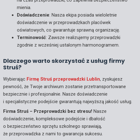
na czas przeprowadzki, co zapewnia bezpieczeństwo
mienia.
Doświadczenie
: Nasza ekipa posiada wieloletnie
doświadczenie w przeprowadzkach placówek
oświatowych, co gwarantuje sprawną organizację.
Terminowość
: Zawsze realizujemy przeprowadzki
zgodnie z wcześniej ustalonym harmonogramem.
Dlaczego warto skorzystać z usług firmy
Struś?
Wybierając
Firmę Struś przeprowadzki Lublin
, zyskujesz
pewność, że Twoje archiwum zostanie przetransportowane
bezpiecznie i profesjonalnie. Nasze doświadczenie
i specjalistyczne podejście gwarantują najwyższą jakość usług.
Firma Struś – Przeprowadzki bez stresu!
Nasze
doświadczenie, kompleksowe podejście i dbałość
o bezpieczeństwo sprzętu szkolnego sprawiają,
że przeprowadzka z nami to gwarancja sukcesu.