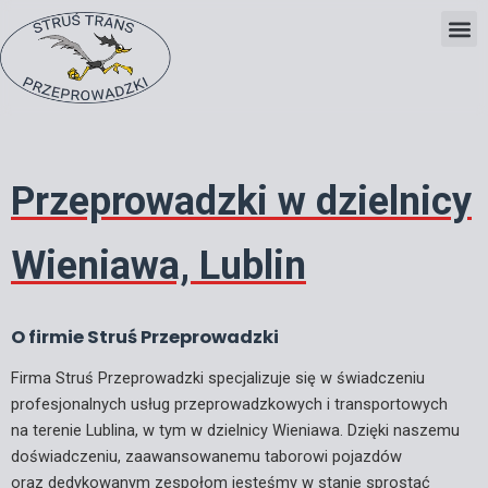
Skip
to
content
Przeprowadzki w dzielnicy
Wieniawa, Lublin
O firmie Struś Przeprowadzki
Firma Struś Przeprowadzki specjalizuje się w świadczeniu
profesjonalnych usług przeprowadzkowych i transportowych
na terenie Lublina, w tym w dzielnicy Wieniawa. Dzięki naszemu
doświadczeniu, zaawansowanemu taborowi pojazdów
oraz dedykowanym zespołom jesteśmy w stanie sprostać