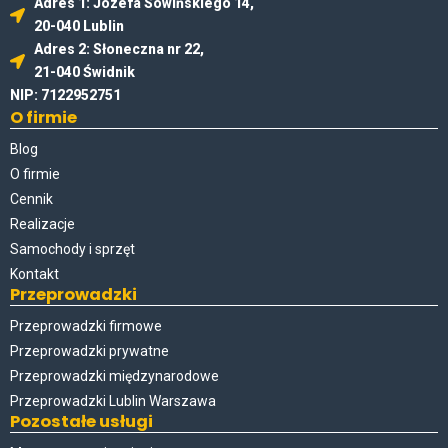
Adres 1: Józefa Sowińskiego 14,
20-040 Lublin
Adres 2: Słoneczna nr 22,
21-040 Świdnik
NIP: 7122952751
O firmie
Blog
O firmie
Cennik
Realizacje
Samochody i sprzęt
Kontakt
Przeprowadzki
Przeprowadzki firmowe
Przeprowadzki prywatne
Przeprowadzki międzynarodowe
Przeprowadzki Lublin Warszawa
Pozostałe usługi