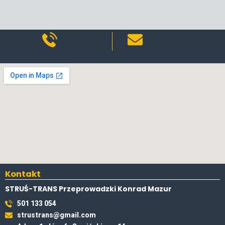
Kontakt
STRUŚ-TRANS Przeprowadzki Konrad Mazur
501 133 054
strustrans@gmail.com