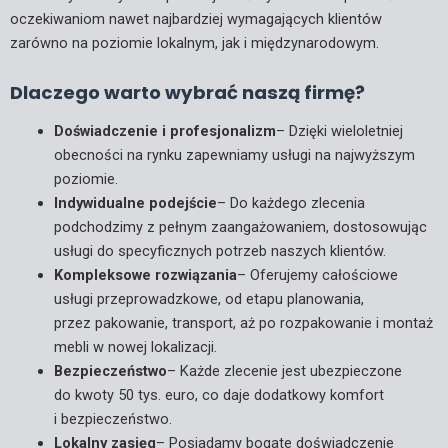
oczekiwaniom nawet najbardziej wymagających klientów
zarówno na poziomie lokalnym, jak i międzynarodowym.
Dlaczego warto wybrać naszą firmę?
Doświadczenie i profesjonalizm
– Dzięki wieloletniej
obecności na rynku zapewniamy usługi na najwyższym
poziomie.
Indywidualne podejście
– Do każdego zlecenia
podchodzimy z pełnym zaangażowaniem, dostosowując
usługi do specyficznych potrzeb naszych klientów.
Kompleksowe rozwiązania
– Oferujemy całościowe
usługi przeprowadzkowe, od etapu planowania,
przez pakowanie, transport, aż po rozpakowanie i montaż
mebli w nowej lokalizacji.
Bezpieczeństwo
– Każde zlecenie jest ubezpieczone
do kwoty 50 tys. euro, co daje dodatkowy komfort
i bezpieczeństwo.
Lokalny zasięg
– Posiadamy bogate doświadczenie