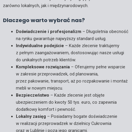
zarówno lokalnych, jak i międzynarodowych.
Dlaczego warto wybrać nas?
Doświadczenie i profesjonalizm
– Długoletnia obecność
na rynku gwarantuje najwyższy standard usług.
Indywidualne podejście
– Każde zlecenie traktujemy
z pełnym zaangażowaniem, dostosowując nasze usługi
do unikalnych potrzeb klientów.
Kompleksowe rozwiązania
– Oferujemy pełne wsparcie
w zakresie przeprowadzek, od planowania,
przez pakowanie, transport, aż po rozpakowanie i montaż
mebli w nowym miejscu.
Bezpieczeństwo
– Każde zlecenie jest objęte
ubezpieczeniem do kwoty 50 tys. euro, co zapewnia
dodatkowy komfort i pewność.
Lokalny zasięg
– Posiadamy bogate doświadczenie
w realizacji przeprowadzek w dzielnicy Cukrownia
oraz w Lublinie i poza jego granicami.