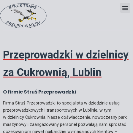
Skip
to
content
Przeprowadzki w dzielnicy
za Cukrownią, Lublin
O firmie Struś Przeprowadzki
Firma Struś Przeprowadzki to specjalista w dziedzinie usług
przeprowadzkowych i transportowych w Lublinie, w tym
w dzielnicy Cukrownia. Nasze doświadczenie, nowoczesny park
maszynowy i zaangażowany personel pozwalają nam sprostać
oczekiwaniom nawet najbardziej wymagających klientów –