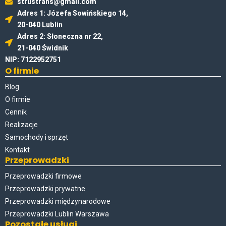
strustrans@gmail.com
Adres 1: Józefa Sowińskiego 14,
20-040 Lublin
Adres 2: Słoneczna nr 22,
21-040 Świdnik
NIP: 7122952751
O firmie
Blog
O firmie
Cennik
Realizacje
Samochody i sprzęt
Kontakt
Przeprowadzki
Przeprowadzki firmowe
Przeprowadzki prywatne
Przeprowadzki międzynarodowe
Przeprowadzki Lublin Warszawa
Pozostałe usługi